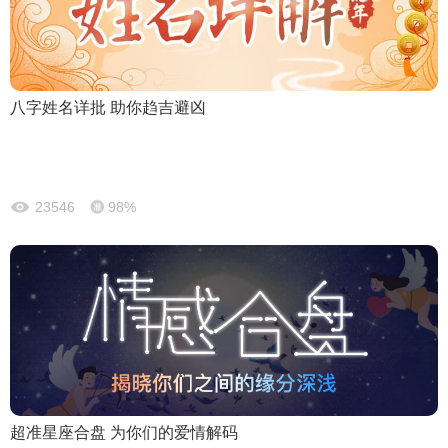
八字姓名详批 助你趋吉避凶
23546
98%
超准星座合盘 为你们的爱情解码