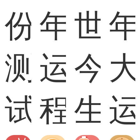
份
年
世
测
运
今
试
程
生