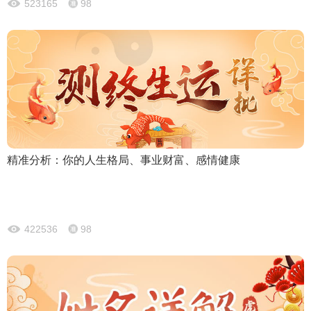
523165
98
精准分析：你的人生格局、事业财富、感情健康
422536
98