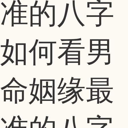
如何看男
命姻缘最