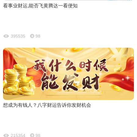
看事业财运,能否飞黄腾达一看便知
395535
98
想成为有钱人？八字财运告诉你发财机会
215354
98