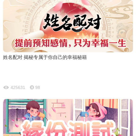
姓名配对 揭秘专属于你自己的幸福秘籍
425631
98