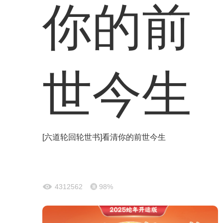
[六道轮回轮世书]看清你的前世今生
4312562
98%