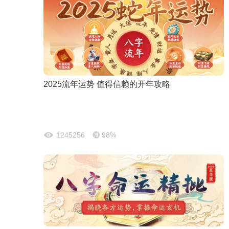
2025流年运势 值得信赖的开年攻略
1245256
98%