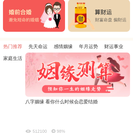
热门推荐
先天命运
感情姻缘
年月运势
财运事业
家庭生活
八字姻缘 看你什么时候会恋爱结婚
512100
98%