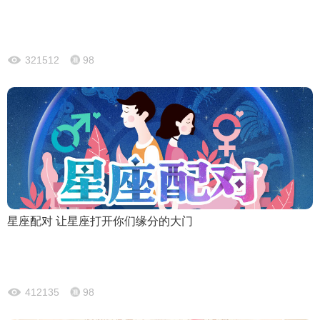
321512
98
星座配对 让星座打开你们缘分的大门
412135
98