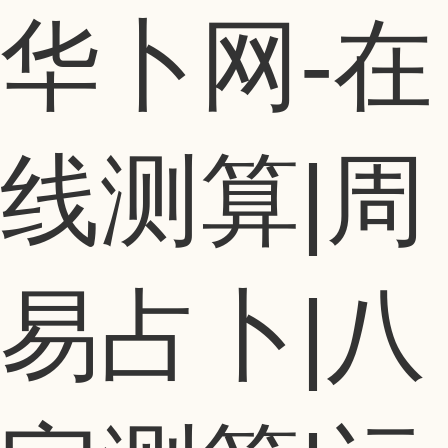
华卜网-在
线测算|周
易占卜|八