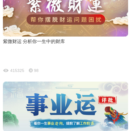
紫微财运 分析你一生中的财库
415325
98