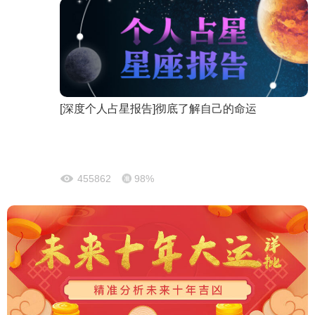
[深度个人占星报告]彻底了解自己的命运
455862
98%