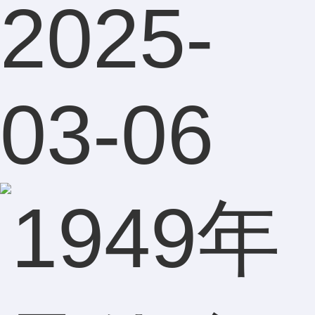
2025-
03-06