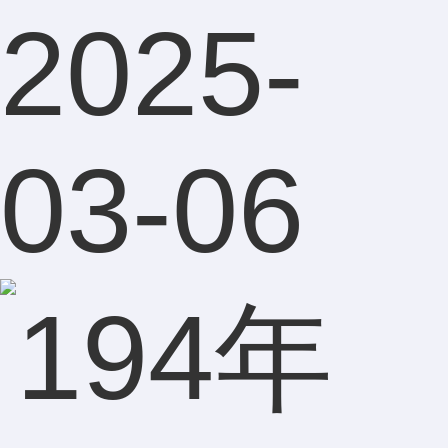
2025-
03-06