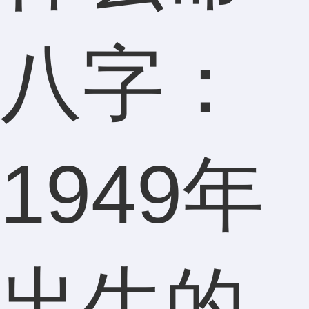
八字：
1949年
出生的