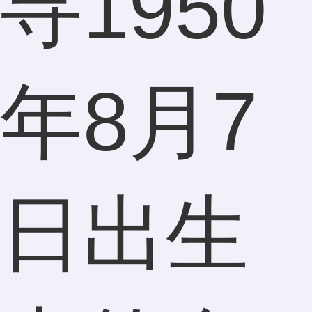
寻1950
年8月7
日出生