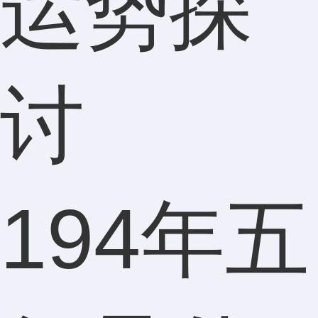
194年五