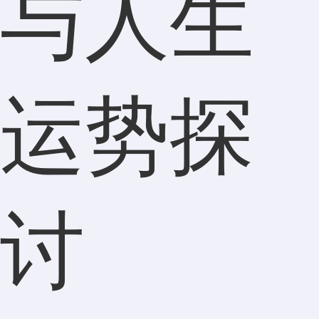
与人生
运势探
讨