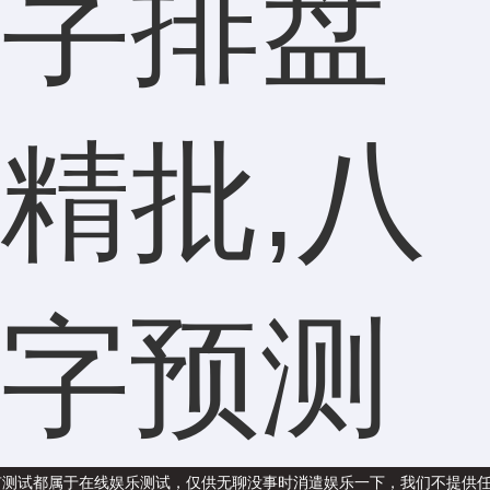
字排盘
精批,八
字预测
属于在线娱乐测试，仅供无聊没事时消遣娱乐一下，我们不提供任何封建