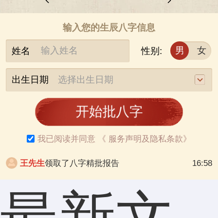
输入您的生辰八字信息
男
女
姓名
性别:
出生日期
开始批八字
我已阅读并同意
《
服务声明及隐私条款
》
王先生
领取了八字精批报告
16:58
最新文