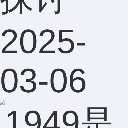
2025-
03-06