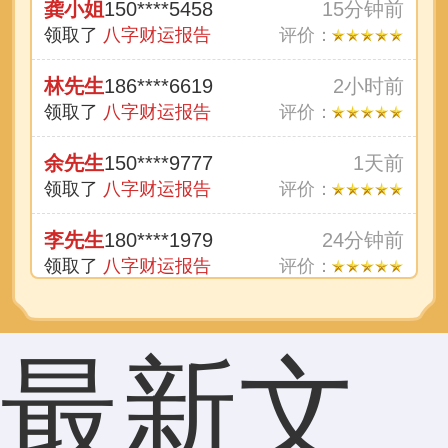
龚小姐
150****5458
15分钟前
领取了
八字财运报告
评价：
林先生
186****6619
2小时前
领取了
八字财运报告
评价：
余先生
150****9777
1天前
领取了
八字财运报告
评价：
李先生
180****1979
24分钟前
领取了
八字财运报告
评价：
文女士
138****8141
刚刚
领取了
八字财运报告
评价：
最新文
王先生
180****5302
3天前
领取了
八字财运报告
评价：