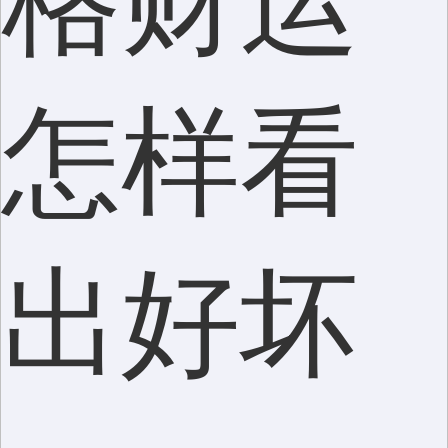
张女士
150****7027
8分钟前
领取了
八字财运报告
评价：