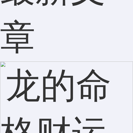
韩先生
138****2017
38分钟前
领取了
八字财运报告
评价：
章
严女士
150****7431
3小时前
领取了
八字财运报告
评价：
郑先生
133****2477
1天前
领取了
八字财运报告
评价：
何女士
138****8654
1星期前
领取了
八字财运报告
评价：
洪女士
180****3953
2天前
领取了
八字财运报告
评价：
陈女士
150****9310
刚刚
领取了
八字财运报告
评价：