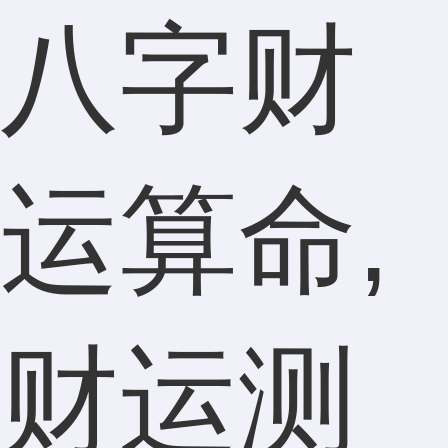
八字财
运算命,
财运测