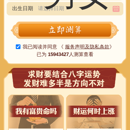
出生日期
我已阅读并同意 《
服务声明及隐私条款
》
已为
15943427
人测算查看