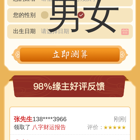
男
女
您的性别
出生日期
张先生
138****3966
刚刚
领取了
八字财运报告
评价：