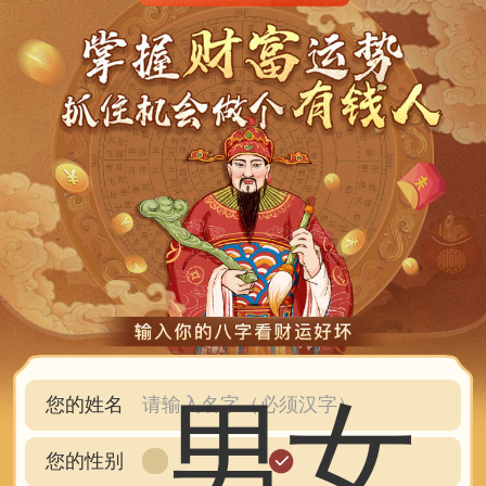
男
女
您的姓名
您的性别