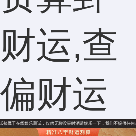
财运,查
偏财运
线娱乐测试，仅供无聊没事时消遣娱乐一下，我们不提供任何封建迷信内