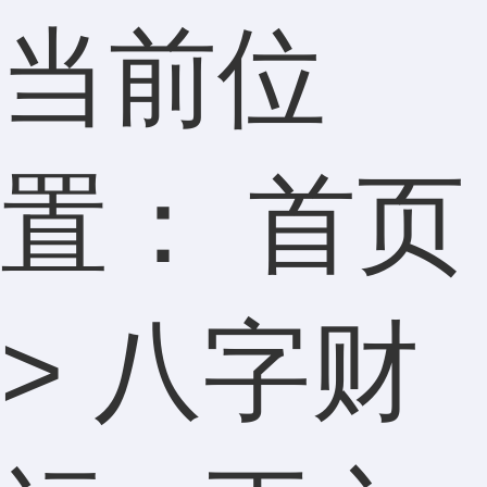
当前位
置：
首页
>
八字财