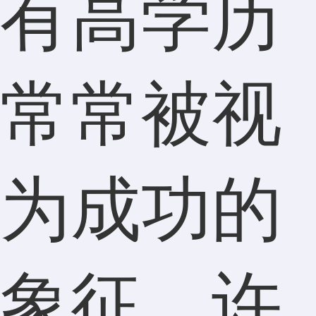
有高学历
常常被视
为成功的
象征。许