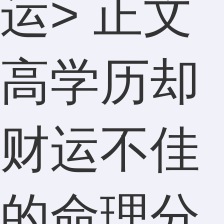
运
> 正文
高学历却
财运不佳
的命理分