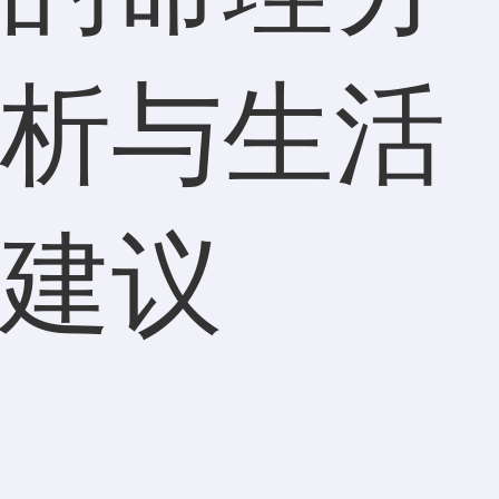
析与生活
建议