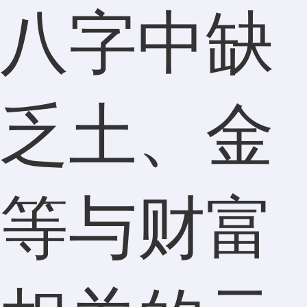
八字中缺
乏土、金
等与财富