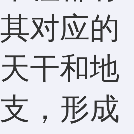
其对应的
天干和地
支，形成