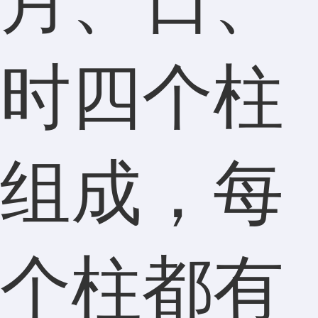
月、日、
时四个柱
组成，每
个柱都有