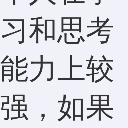
习和思考
能力上较
强，如果