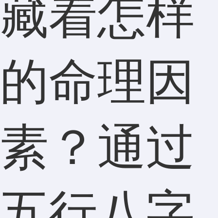
藏着怎样
的命理因
素？通过
五行八字