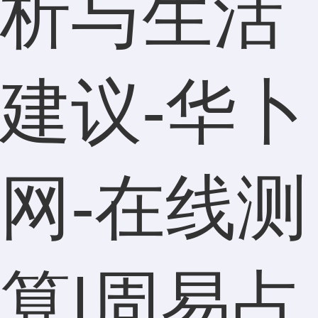
析与生活
建议-华卜
网-在线测
算|周易占