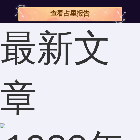
果试过之后真的不一样，内容很丰富，而且都对我很
有用。
查看占星报告
吴先生：
最新文
说的很真实，希望能够守得云开见月明。
蒋小姐：
非常智慧和精准的测算！挺好的，谢谢！
韩小姐：
章
每个方面都有提到，有些问题提醒的非常及时，很有
帮助。