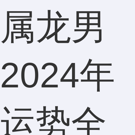
属龙男
2024年
运势全