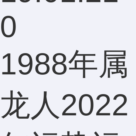
0
1988年属
龙人2022