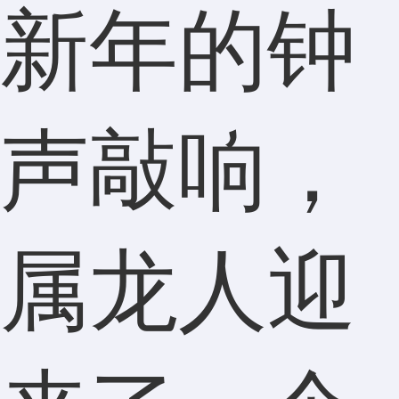
新年的钟
声敲响，
属龙人迎