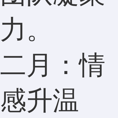
力。
二月：情
感升温