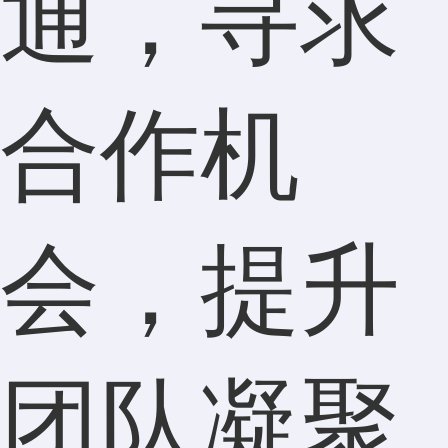
通，寻求
合作机
会，提升
团队凝聚