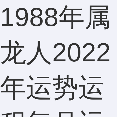
1988年属
龙人2022
年运势运