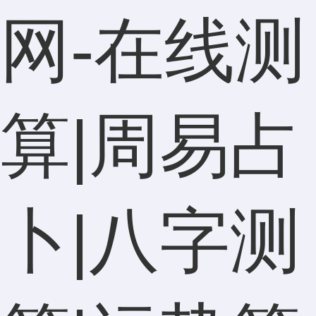
网-在线测
算|周易占
卜|八字测