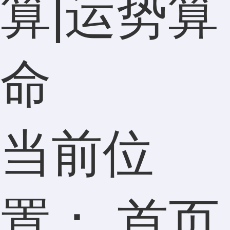
算|运势算
命
当前位
置：
首页