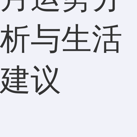
析与生活
建议