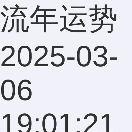
流年运势
2025-03-
06
19:01:21