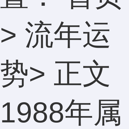
>
流年运
势
> 正文
1988年属