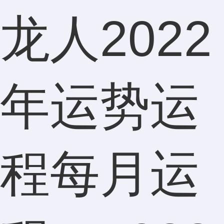
龙人2022
年运势运
程每月运