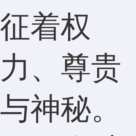
征着权
力、尊贵
与神秘。