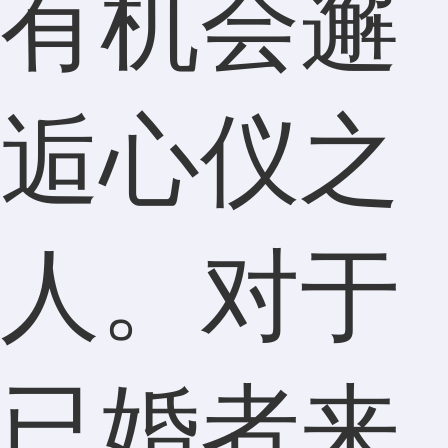
有机会邂
逅心仪之
人。对于
已婚者来