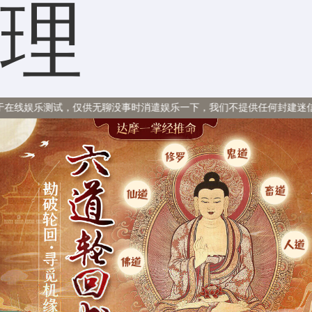
理
，仅供无聊没事时消遣娱乐一下，我们不提供任何封建迷信内容。