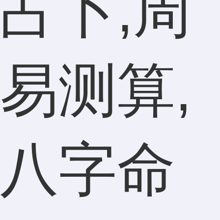
占卜,周
易测算,
八字命