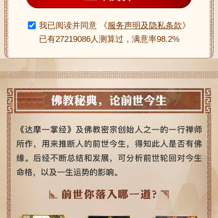
我已阅读并同意
《
服务声明及隐私条款
》
已有27219086人测算过，满意率98.2%