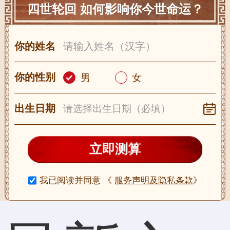
四世轮回 如何影响你今世命运？
你的姓名
你的性别
男
女
出生日期
立即测算
我已阅读并同意
《
服务声明及隐私条款
》