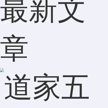
最新文
章