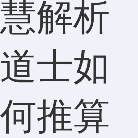
道士如
何推算