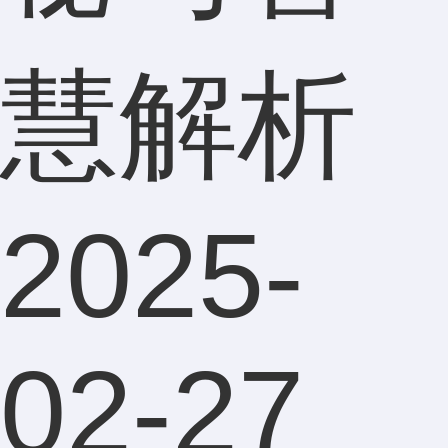
慧解析
2025-
02-27