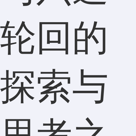
轮回的
探索与
思考之