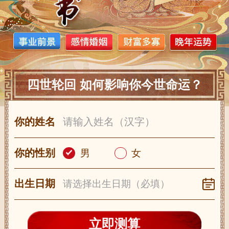
四世轮回 如何影响你今世命运？
你的姓名
你的性别
男
女
出生日期
立即测算