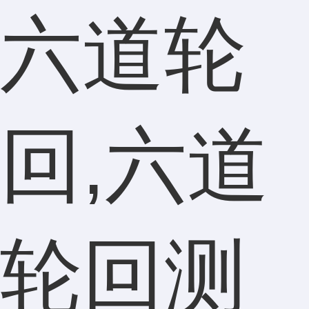
六道轮
回,六道
轮回测