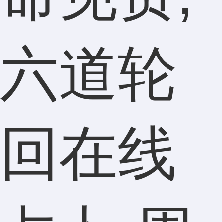
六道轮
回在线