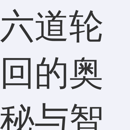
六道轮
回的奥
秘与智