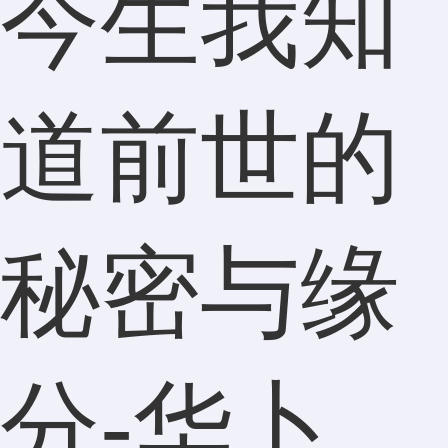
今生我知
道前世的
秘密与缘
分-华卜