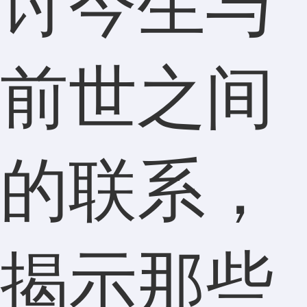
讨今生与
前世之间
的联系，
揭示那些