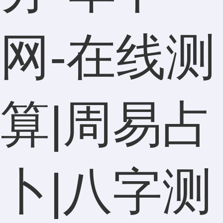
网-在线测
算|周易占
卜|八字测