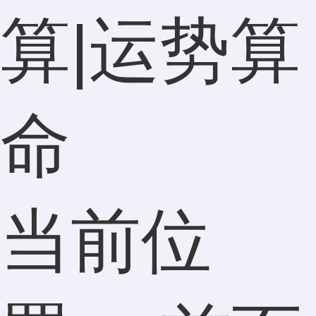
算|运势算
命
当前位