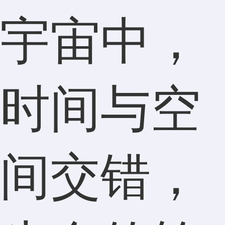
宇宙中，
时间与空
间交错，