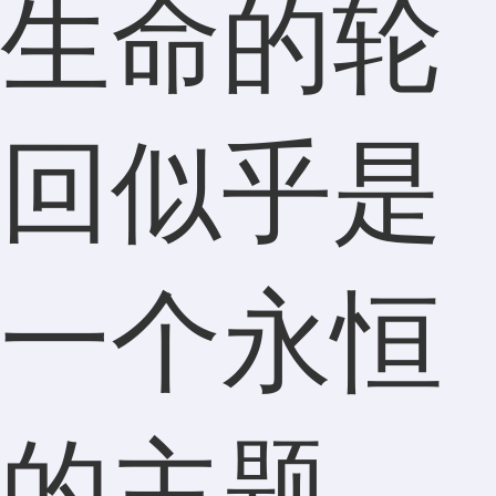
生命的轮
回似乎是
一个永恒
的主题。