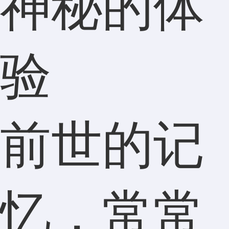
神秘的体
验
前世的记
忆，常常