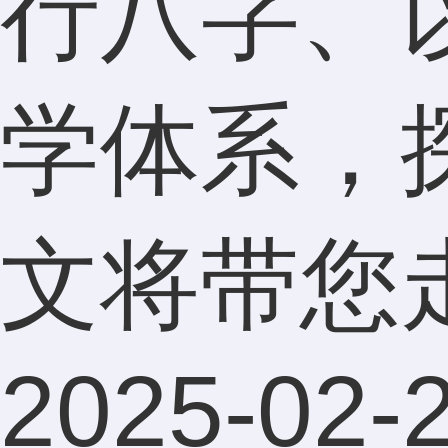
行八字、
学体系，
文将带您走进
2025-02-