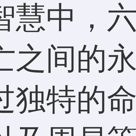
智慧中，
亡之间的
过独特的