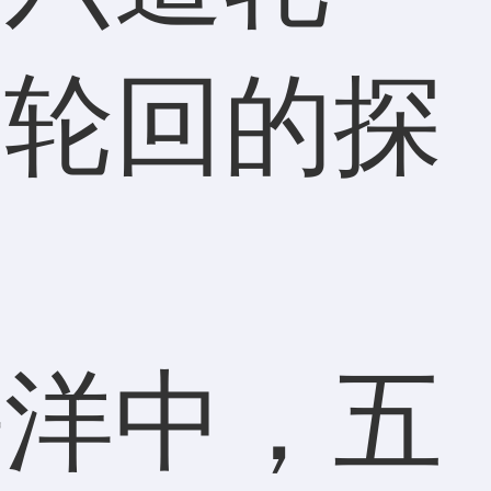
道轮回的探
海洋中，五