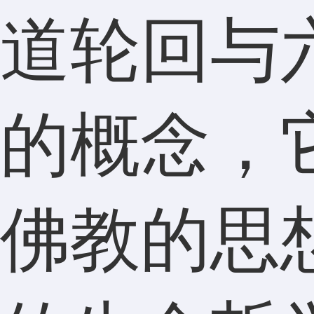
道轮回与
的概念，
佛教的思