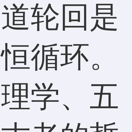
六道轮回是
永恒循环。
命理学、五