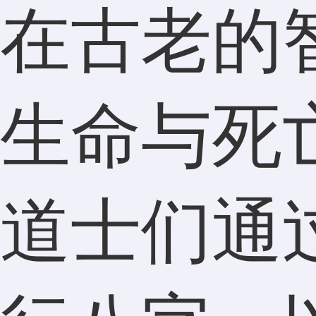
在古老的
生命与死
道士们通