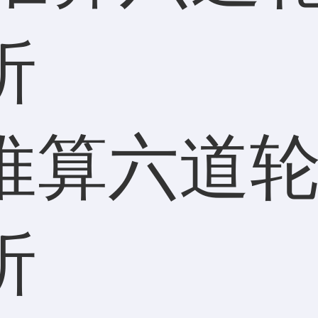
推算六道
析