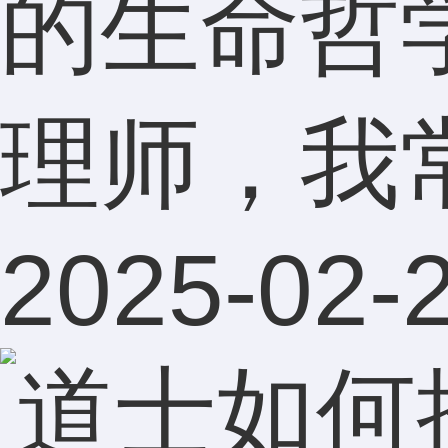
的生命哲
理师，我常常
2025-02-