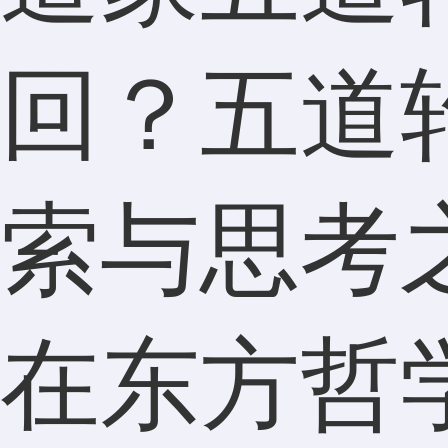
回？五道
索与思考
在东方哲