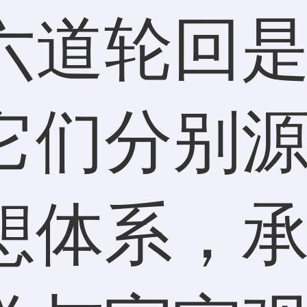
六道轮回
它们分别
想体系，