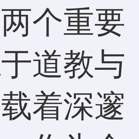
是两个重要
源于道教与
承载着深邃