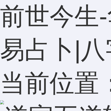
前世今生-
易占卜|八
当前位置