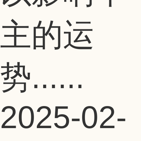
主的运
势......
2025-02-