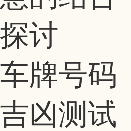
车牌号码
吉凶测试