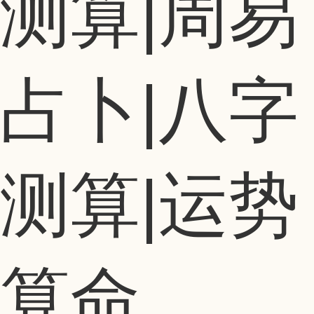
测算|周易
占卜|八字
测算|运势
算命