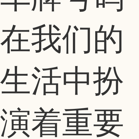
在我们的
生活中扮
演着重要