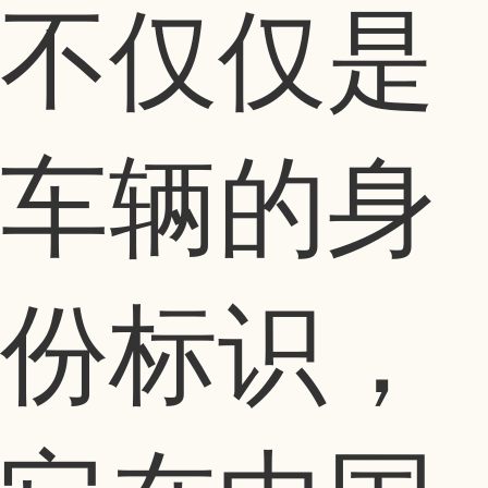
不仅仅是
车辆的身
份标识，