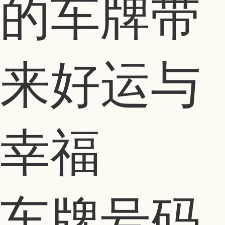
的车牌带
来好运与
幸福
车牌号码