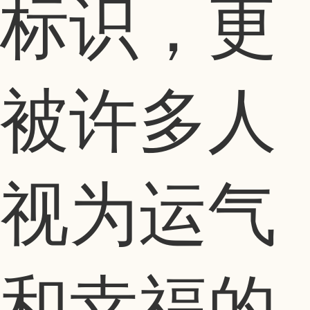
标识，更
被许多人
视为运气
和幸福的