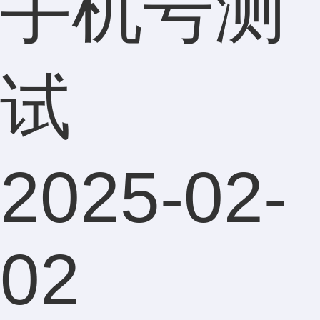
手机号测
试
2025-02-
02