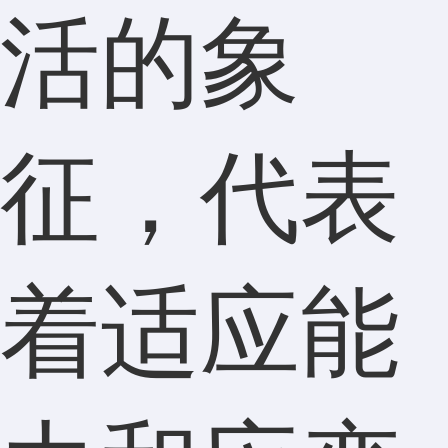
活的象
征，代表
着适应能