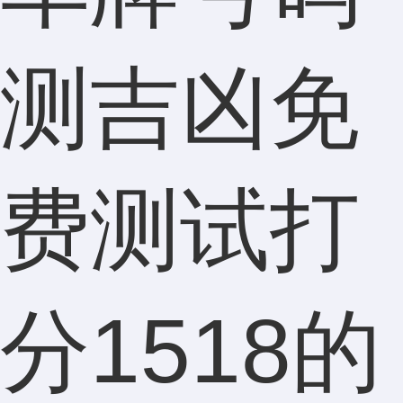
测吉凶免
费测试打
分1518的