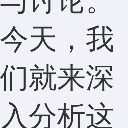
与讨论。
今天，我
们就来深
入分析这