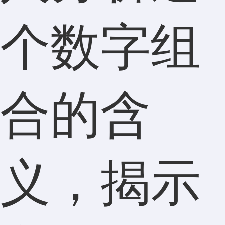
个数字组
合的含
义，揭示