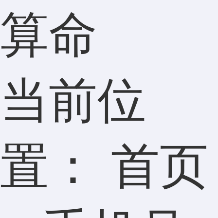
算命
当前位
置：
首页