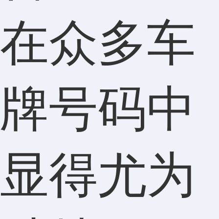
在众多车
牌号码中
显得尤为