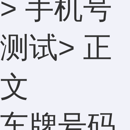
>
手机号
测试
> 正
文
车牌号码