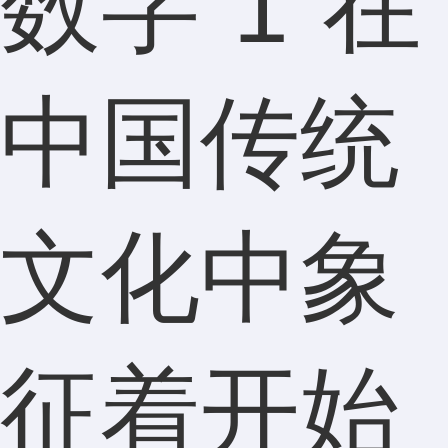
数字“1”在
中国传统
文化中象
征着开始