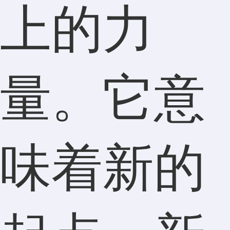
上的力
量。它意
味着新的