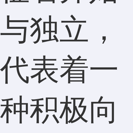
与独立，
代表着一
种积极向