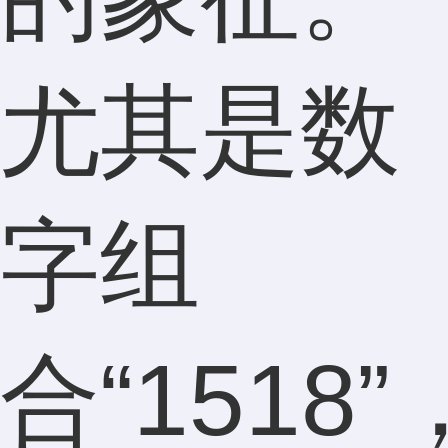
尤其是数
字组
合“1518”