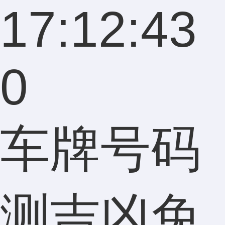
17:12:43
0
车牌号码
测吉凶免