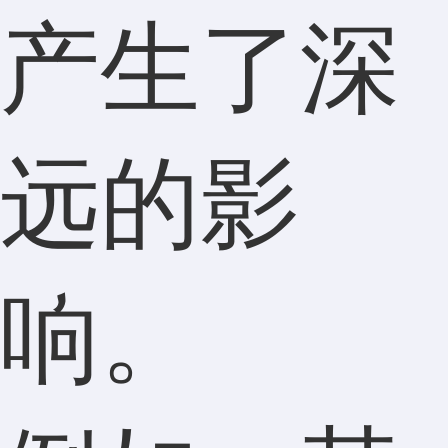
产生了深
远的影
响。