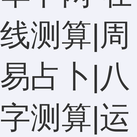
线测算|周
易占卜|八
字测算|运