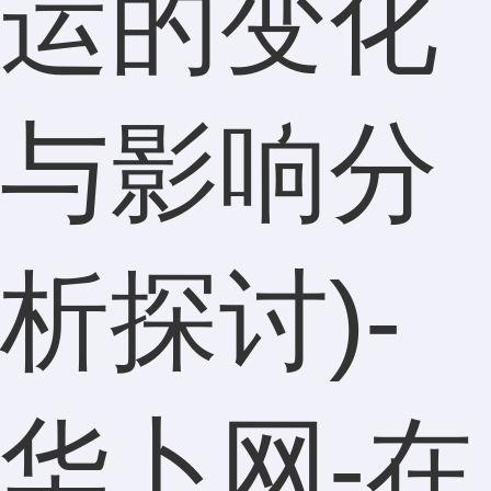
运的变化
与影响分
析探讨)-
华卜网-在