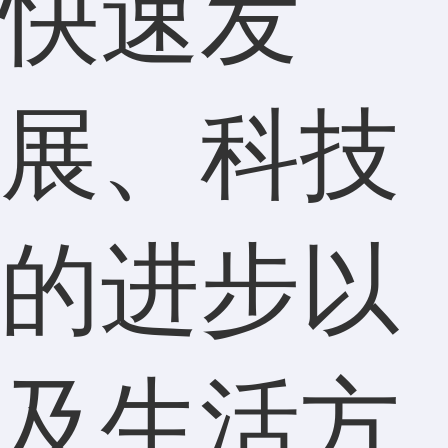
快速发
展、科技
的进步以
及生活方