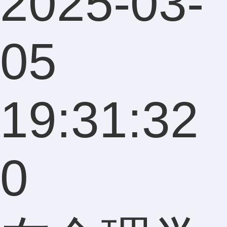
2025-03-
05
19:31:32
0