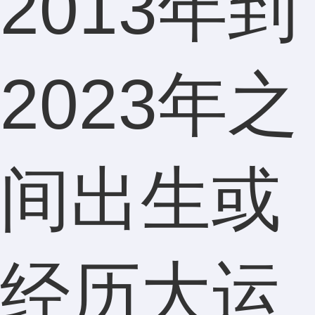
2013年到
2023年之
间出生或
经历大运