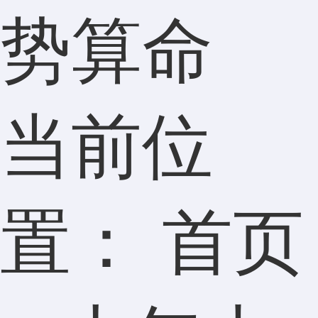
势算命
当前位
置：
首页