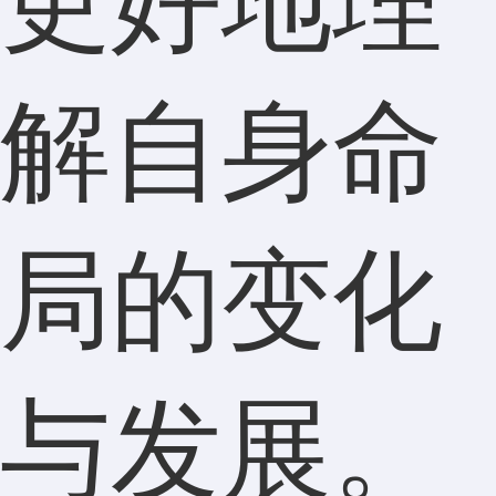
更好地理
解自身命
局的变化
与发展。