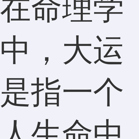
在命理学
中，大运
是指一个
人生命中