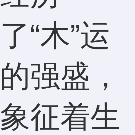
了“木”运
的强盛，
象征着生