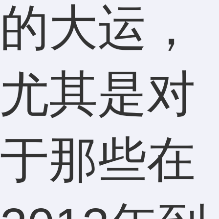
的大运，
尤其是对
于那些在