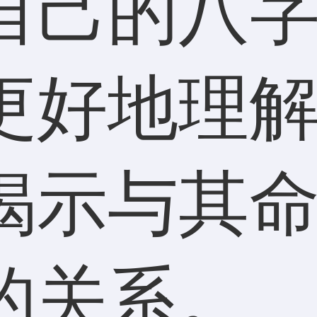
自己的八
更好地理
揭示与其
的关系。