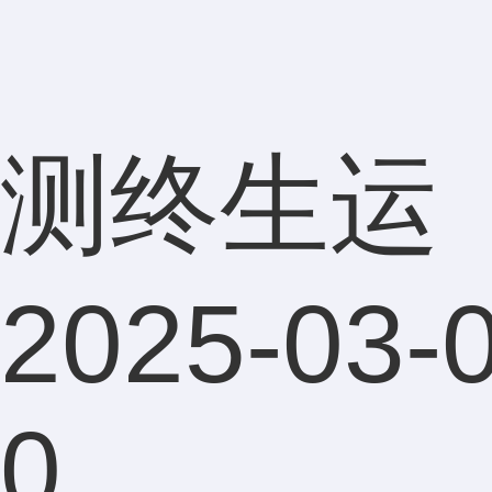
测终生运
2025-03-0
0