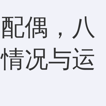
的配偶，八
实情况与运