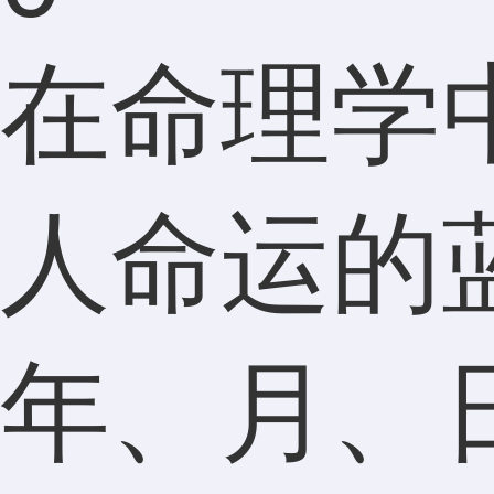
在命理学
人命运的
年、月、