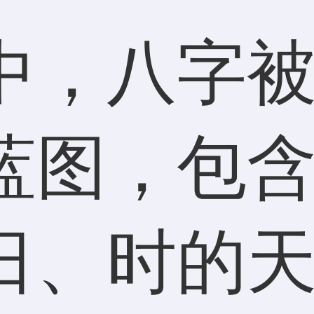
中，八字
蓝图，包
日、时的