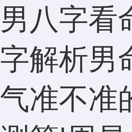
男八字看
字解析男
气准不准