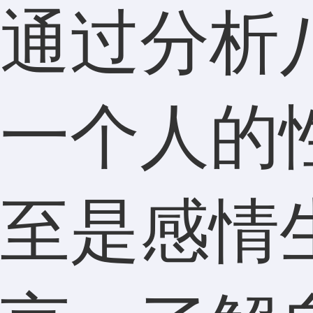
通过分析
一个人的
至是感情