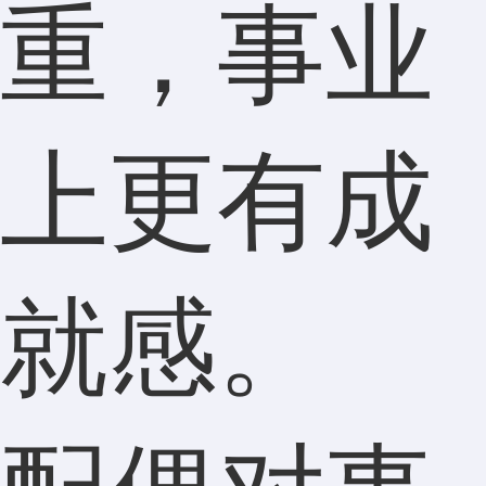
重，事业
上更有成
就感。