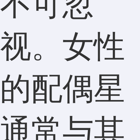
不可忽
视。女性
的配偶星
通常与其