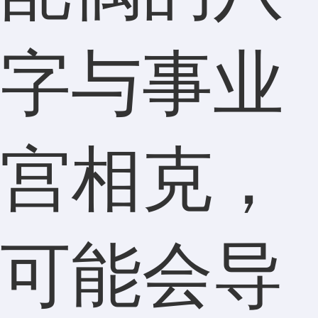
字与事业
宫相克，
可能会导