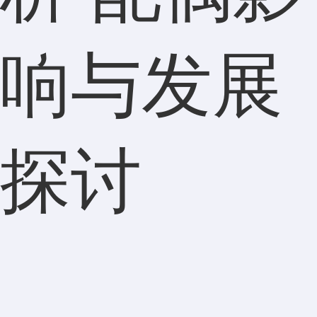
响与发展
探讨