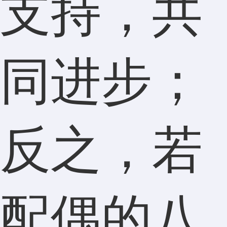
支持，共
同进步；
反之，若
配偶的八