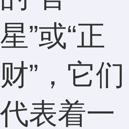
星”或“正
财”，它们
代表着一