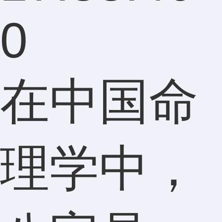
0
在中国命
理学中，