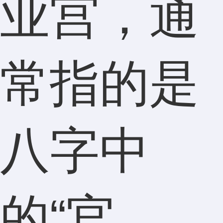
业宫，通
常指的是
八字中
的“官