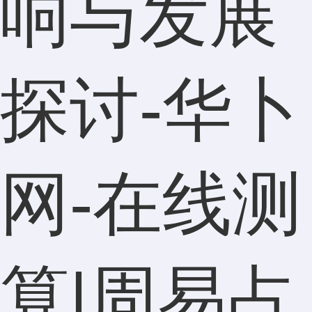
响与发展
探讨-华卜
网-在线测
算|周易占