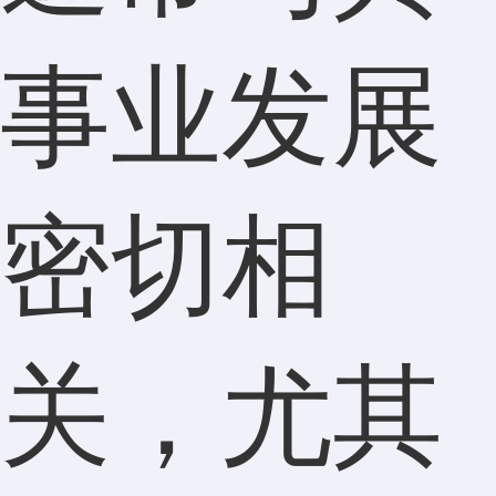
事业发展
密切相
关，尤其