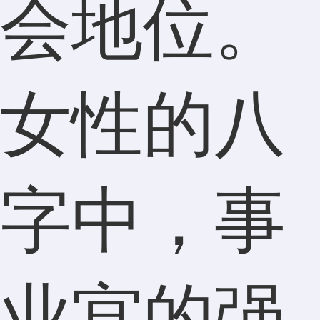
会地位。
女性的八
字中，事
业宫的强