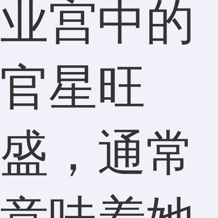
业宫中的
官星旺
盛，通常