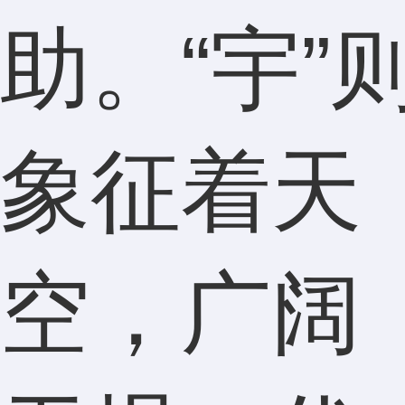
助。“宇”
象征着天
空，广阔