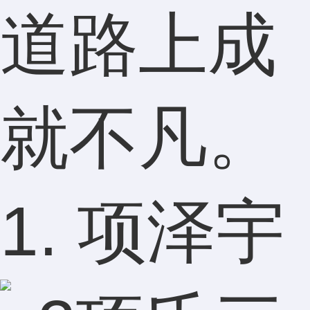
道路上成
就不凡。
1. 项泽宇