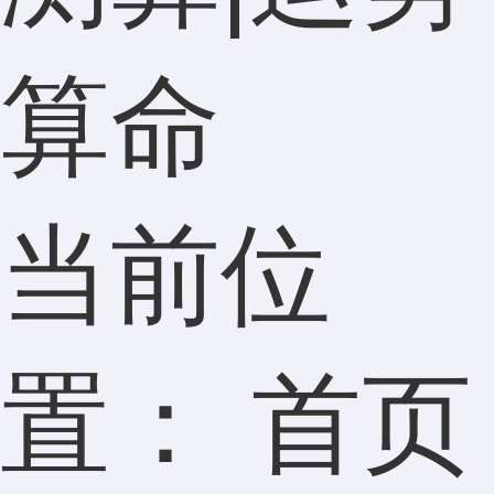
算命
当前位
置：
首页