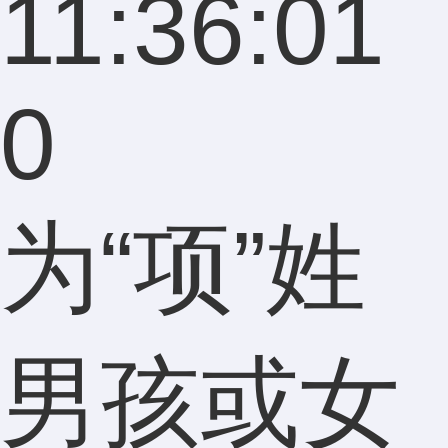
11:36:01
0
为“项”姓
男孩或女