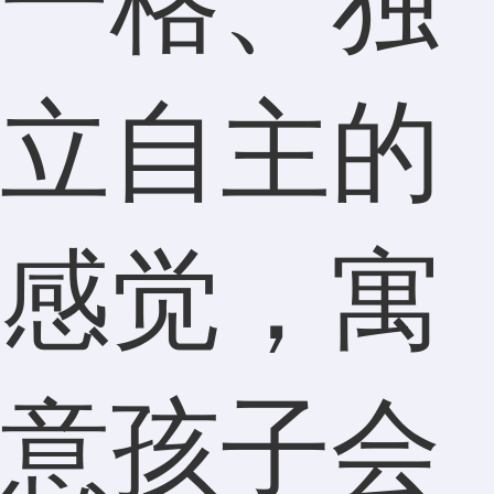
一格、独
立自主的
感觉，寓
意孩子会