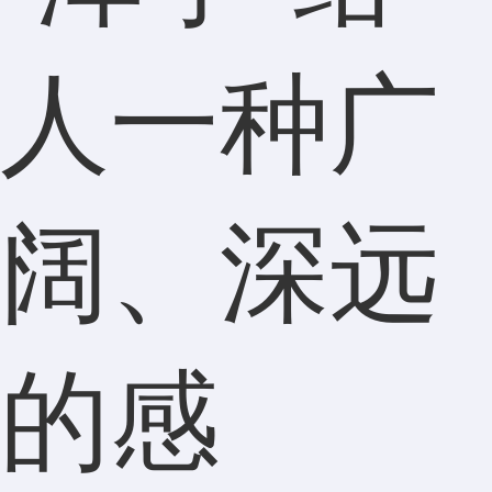
人一种广
阔、深远
的感