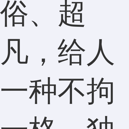
俗、超
凡，给人
一种不拘