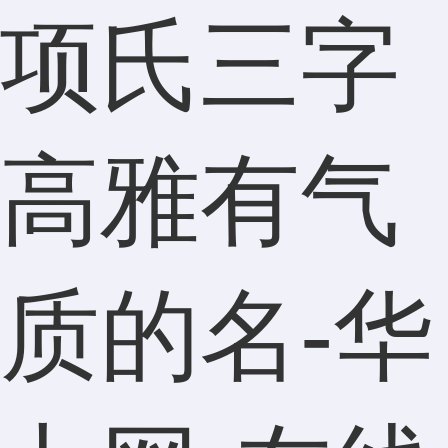
项氏三字
高雅有气
质的名-华