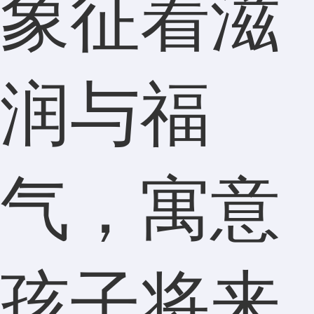
象征着滋
润与福
气，寓意
孩子将来