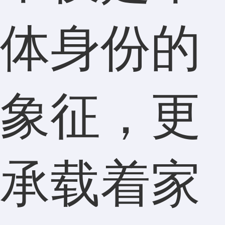
体身份的
象征，更
承载着家