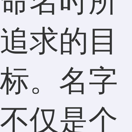
命名时所
追求的目
标。名字
不仅是个