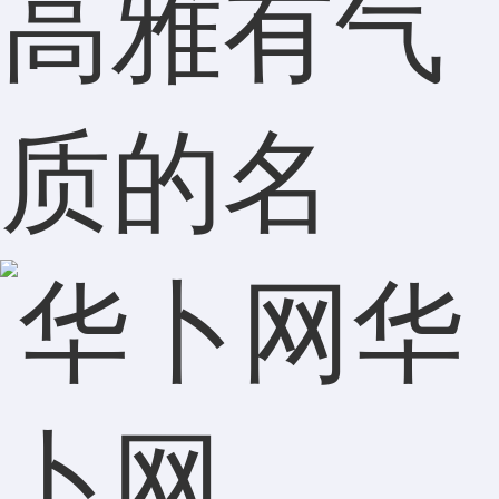
高雅有气
质的名
华
卜网