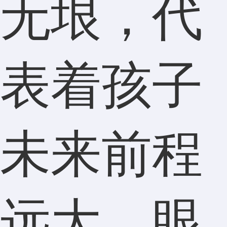
无垠，代
表着孩子
未来前程
远大、眼