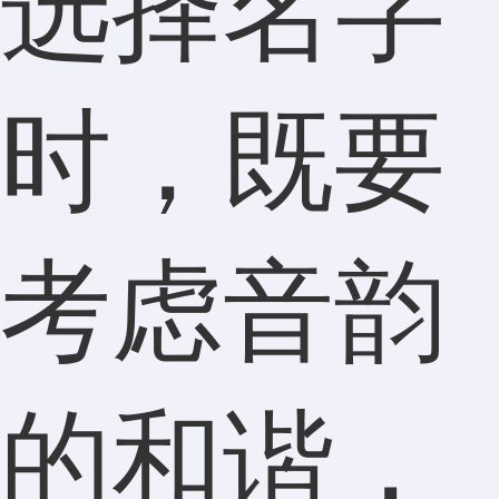
选择名字
时，既要
考虑音韵
的和谐，