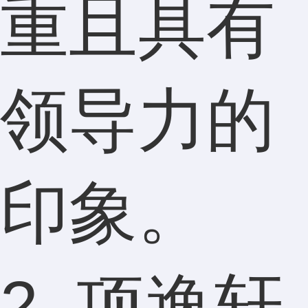
重且具有
领导力的
印象。
2. 项逸轩