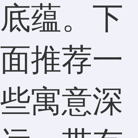
底蕴。下
面推荐一
些寓意深