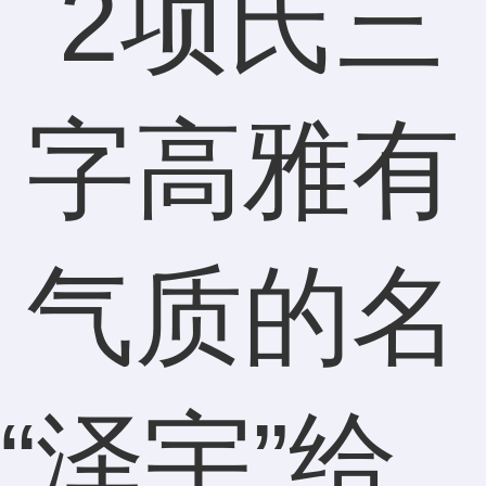
“泽宇”给