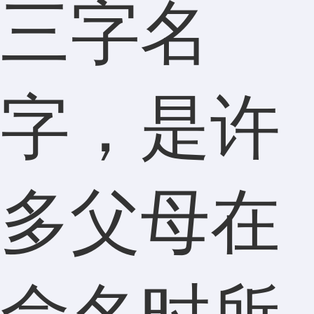
三字名
字，是许
多父母在