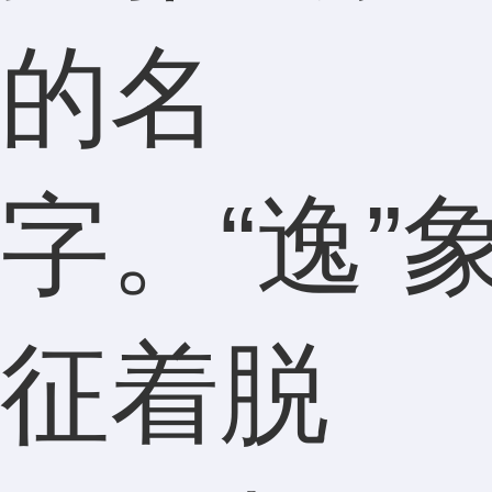
的名
字。“逸”
征着脱