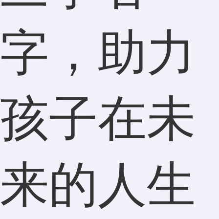
字，助力
孩子在未
来的人生