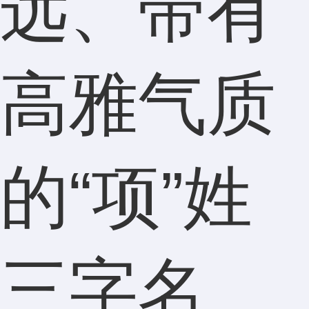
远、带有
高雅气质
的“项”姓
三字名