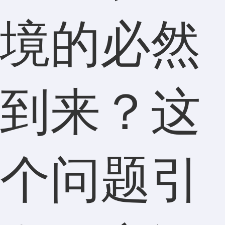
境的必然
到来？这
个问题引