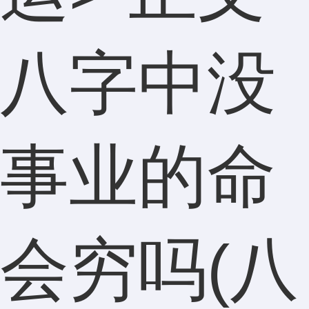
八字中没
事业的命
会穷吗(八