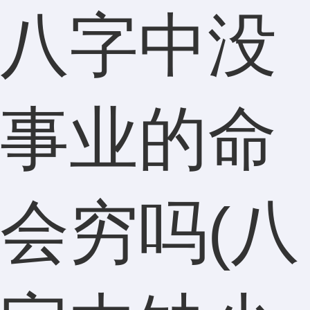
八字中没
事业的命
会穷吗(八