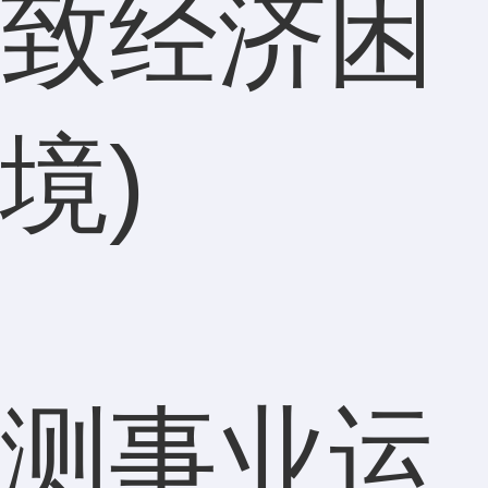
致经济困
境)
测事业运