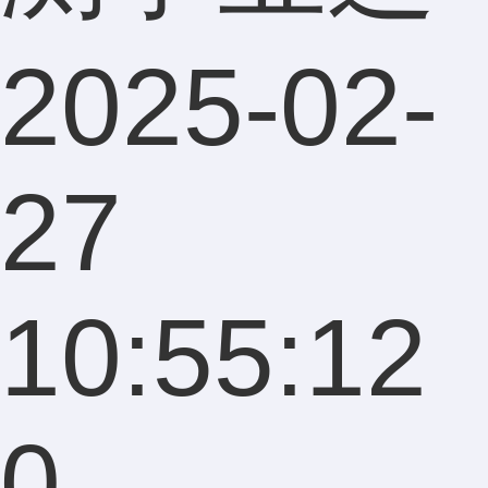
2025-02-
27
10:55:12
0