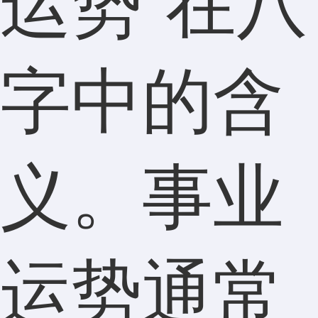
运势”在八
字中的含
义。事业
运势通常