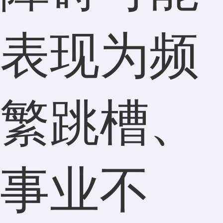
表现为频
繁跳槽、
事业不