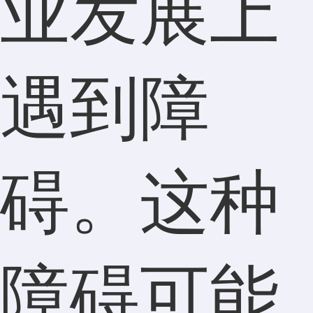
业发展上
遇到障
碍。这种
障碍可能