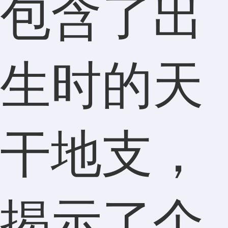
包含了出
生时的天
干地支，
揭示了个