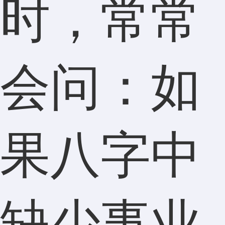
时，常常
会问：如
果八字中
缺少事业