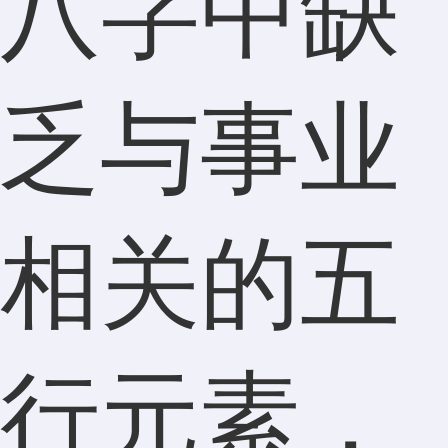
八字中缺
乏与事业
相关的五
行元素，