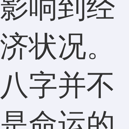
影响到经
济状况。
八字并不
是命运的