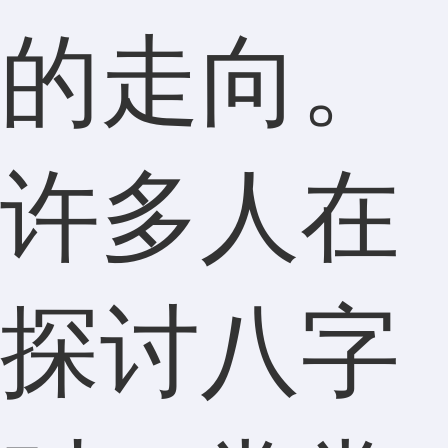
的走向。
许多人在
探讨八字