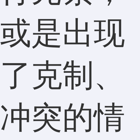
或是出现
了克制、
冲突的情